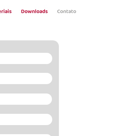
riais
Downloads
Contato