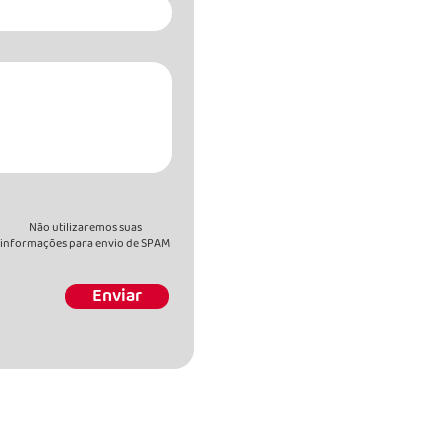
Não utilizaremos suas
informações para envio de SPAM
Enviar