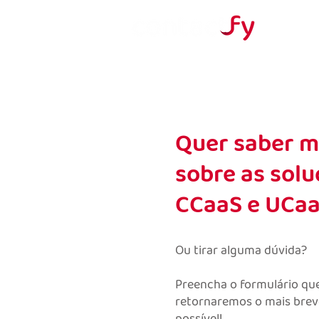
Quer saber m
sobre as solu
CCaaS e UCa
Ou tirar alguma dúvida?
Preencha o formulário qu
retornaremos o mais brev